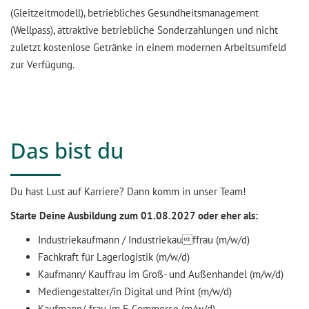
(Gleitzeitmodell), betriebliches Gesundheitsmanagement
(Wellpass), attraktive betriebliche Sonderzahlungen und nicht
zuletzt kostenlose Getränke in einem modernen Arbeitsumfeld
zur Verfügung.
Das bist du
Du hast Lust auf Karriere? Dann komm in unser Team!
Starte Deine Ausbildung zum 01.08.2027 oder eher als:
Industriekaufmann / Industriekauffrau (m/w/d)
Fachkraft für Lagerlogistik (m/w/d)
Kaufmann/ Kauffrau im Groß- und Außenhandel (m/w/d)
Mediengestalter/in Digital und Print (m/w/d)
Kaufmann/-frau im E-Commerce (m/w/d)