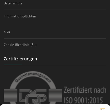
Datenschutz
Informationspflichten
AGB
Cookie-Richtlinie (EU)
Zertifizierungen