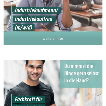
weitere Infos
weitere Infos
Fachkraft für Lagerlogistik
(m/w/d)
weitere Infos