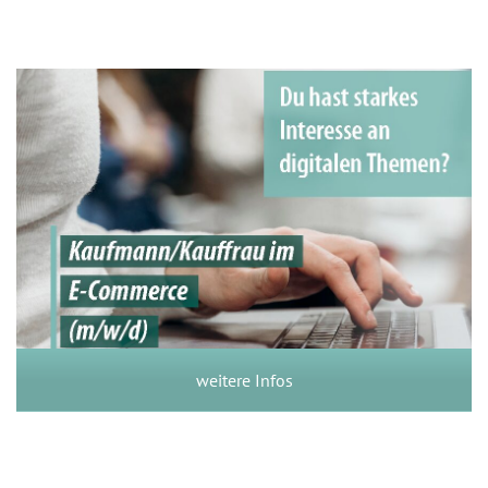
Kaufmann/Kauffrau im E-
Commerce (m/w/d)
weitere Infos
weitere Infos