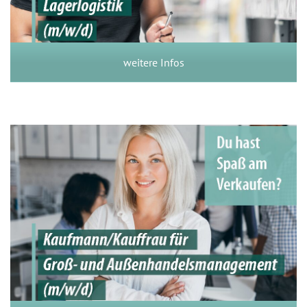
weitere Infos
Kaufmann/Kauffrau für Groß-
und Außenhandelsmanagement
(m/w/d)
weitere Infos