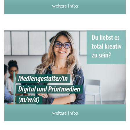
weitere Infos
Mediengestalter/in Digital- und
Printmedien (m/w/d)
weitere Infos
weitere Infos