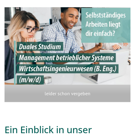
Duales Studium
Wirtschaftsingenieurwesen
(B.Eng.) (m/w/d)
Für das Jahr 2027 ist die Stelle leider schon besetzt. Schau
gerne nächstes Jahr wieder vorbei!
leider schon vergeben
Ein Einblick in unser