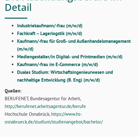
Detail
Industriekaufmann/-frau (m/w/d)
Fachkraft – Lagerlogstik (m/w/d)
Kaufmann/-frau für Groß- und Außenhandelsmanagement
(m/w/d)
Mediengestalter/in Digital- und Printmedien (m/w/d)
Kaufmann/-frau im E-Commerce (m/w/d)
Duales Studium: Wirtschaftsingenieurwesen und
nachhaltige Entwicklung (B. Eng) (m/w/d)
Quellen:
BERUFENET, Bundesagentur für Arbeit,
http://berufenet.arbeitsagentur.de/berufe
Hochschule Osnabrück,
https://www.hs-
osnabrueck.de/studium/studienangebot/bachelor/