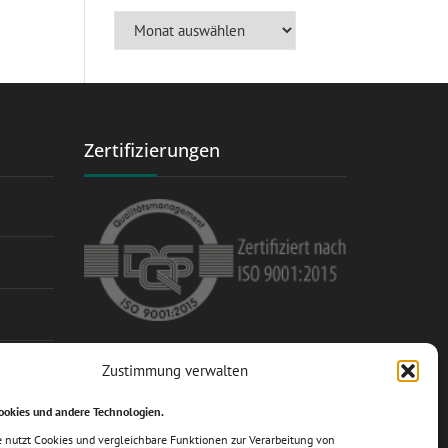
Archives
Zertifizierungen
Mitglied im Fachverband des
Zustimmung verwalten
Schrauben-Großhandels e.V.
ookies und andere Technologien.
e nutzt Cookies und vergleichbare Funktionen zur Verarbeitung von