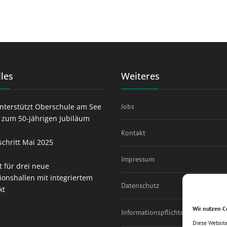
les
Weiteres
nterstützt Oberschule am See
Jobs
t zum 50-jährigen Jubiläum
Kontakt
schritt Mai 2025
Impressum
t für drei neue
ionshallen mit integriertem
Datenschutz
kt
Wir nutzen C
Informationspflichten
Diese Websit