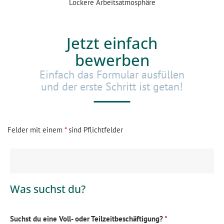
Lockere Arbeitsatmosphäre
Jetzt einfach
bewerben
Einfach das Formular ausfüllen
und der erste Schritt ist getan!
Felder mit einem
*
sind Pflichtfelder
Was suchst du?
Suchst du eine Voll- oder Teilzeitbeschäftigung?
*