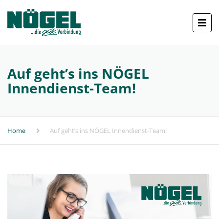
Auf geht’s ins NÖGEL
Innendienst-Team!
Home
Auf geht’s ins NÖGEL Innendienst-Team!