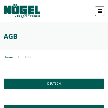
AGB
Home
AGB
DEUTSCH