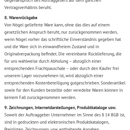
Gegenanspruch des Auftraggebers auf dem gleichen
Vertragsverhältnis beruht.
8. Warenrückgabe
Von Nögel gelieferte Ware kann, ohne das dies auf einem
gesetzlichen Anspruch beruht, nur zurückgenommen werden,
wenn Nögel vorher das schriftliche Einverständnis gegeben hat
und die Ware sich in einwandfreiem Zustand und in
Originalverpackung befindet. Die vereinbarte Rücklieferung, die
für uns wahlweise durch Abholung – abzüglich einer
entsprechenden Frachtpauschale – oder durch den Käufer frei
unserem Lager vorzunehmen ist, wird abzüglich einer
entsprechenden Kostenbeteiligung gutgeschrieben. Sonderartikel
sowie für den Kunden bestellte oder veredelte Waren können in
keinem Fall zurückgenommen werden.
9. Zeichnungen, Internetdarstellungen, Produktkataloge usw.
Soweit der Auftraggeber Unternehmer im Sinne des § 14 BGB ist,
sind in gedruckten und elektronischen Produktkatalogen,
Preislisten, Zeichnungen, usw. enthaltende Angaben,