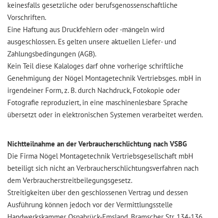
keinesfalls gesetzliche oder berufsgenossenschaftliche
Vorschriften.
Eine Haftung aus Druckfehlern oder -mängeln wird
ausgeschlossen. Es gelten unsere aktuellen Liefer- und
Zahlungsbedingungen (AGB).
Kein Teil diese Kalaloges darf ohne vorherige schriftliche
Genehmigung der Nögel Montagetechnik Vertriebsges. mbH in
irgendeiner Form, z. B. durch Nachdruck, Fotokopie oder
Fotografie reproduziert, in eine maschinenlesbare Sprache
übersetzt oder in elektronischen Systemen verarbeitet werden.
Nichtteilnahme an der Verbraucherschlichtung nach VSBG
Die Firma Nögel Montagetechnik Vertriebsgesellschaft mbH
beteiligt sich nicht an Verbraucherschlichtungsverfahren nach
dem Verbraucherstreitbeilegungsgesetz.
Streitigkeiten über den geschlossenen Vertrag und dessen
Ausführung können jedoch vor der Vermittlungsstelle
Handwerkskammer Osnabrück-Emsland, Bramscher Str. 134-136,