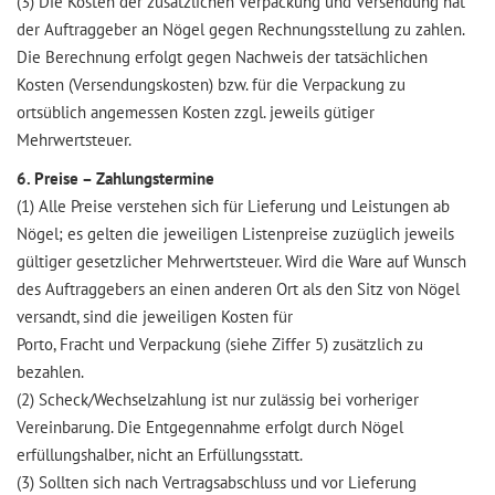
(3) Die Kosten der zusätzlichen Verpackung und Versendung hat
der Auftraggeber an Nögel gegen Rechnungsstellung zu zahlen.
Die Berechnung erfolgt gegen Nachweis der tatsächlichen
Kosten (Versendungskosten) bzw. für die Verpackung zu
ortsüblich angemessen Kosten zzgl. jeweils gütiger
Mehrwertsteuer.
6. Preise – Zahlungstermine
(1) Alle Preise verstehen sich für Lieferung und Leistungen ab
Nögel; es gelten die jeweiligen Listenpreise zuzüglich jeweils
gültiger gesetzlicher Mehrwertsteuer. Wird die Ware auf Wunsch
des Auftraggebers an einen anderen Ort als den Sitz von Nögel
versandt, sind die jeweiligen Kosten für
Porto, Fracht und Verpackung (siehe Ziffer 5) zusätzlich zu
bezahlen.
(2) Scheck/Wechselzahlung ist nur zulässig bei vorheriger
Vereinbarung. Die Entgegennahme erfolgt durch Nögel
erfüllungshalber, nicht an Erfüllungsstatt.
(3) Sollten sich nach Vertragsabschluss und vor Lieferung