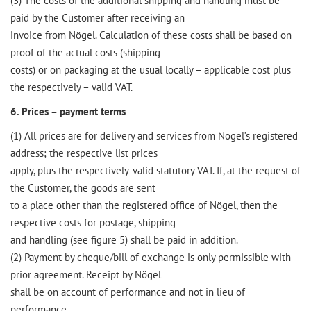
(3) The costs of the additional shipping and handling must be
paid by the Customer after receiving an
invoice from Nögel. Calculation of these costs shall be based on
proof of the actual costs (shipping
costs) or on packaging at the usual locally – applicable cost plus
the respectively – valid VAT.
6. Prices – payment terms
(1) All prices are for delivery and services from Nögel’s registered
address; the respective list prices
apply, plus the respectively-valid statutory VAT. If, at the request of
the Customer, the goods are sent
to a place other than the registered office of Nögel, then the
respective costs for postage, shipping
and handling (see figure 5) shall be paid in addition.
(2) Payment by cheque/bill of exchange is only permissible with
prior agreement. Receipt by Nögel
shall be on account of performance and not in lieu of
performance.