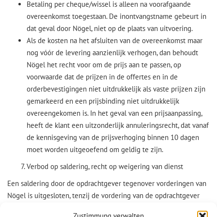
Betaling per cheque/wissel is alleen na voorafgaande
overeenkomst toegestaan. De inontvangstname gebeurt in
dat geval door Nögel, niet op de plaats van uitvoering.
Als de kosten na het afsluiten van de overeenkomst maar
nog vóór de levering aanzienlijk verhogen, dan behoudt
Nögel het recht voor om de prijs aan te passen, op
voorwaarde dat de prijzen in de offertes en in de
orderbevestigingen niet uitdrukkelijk als vaste prijzen zijn
gemarkeerd en een prijsbinding niet uitdrukkelijk
overeengekomen is. In het geval van een prijsaanpassing,
heeft de klant een uitzonderlijk annuleringsrecht, dat vanaf
de kennisgeving van de prijsverhoging binnen 10 dagen
moet worden uitgeoefend om geldig te zijn.
Verbod op saldering, recht op weigering van dienst
Een saldering door de opdrachtgever tegenover vorderingen van
Nögel is uitgesloten, tenzij de vordering van de opdrachtgever
onbestreden of rechtsgeldig is vastgesteld. Vorderingen die
Zustimmung verwalten