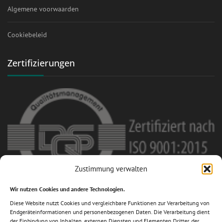
Algemene voorwaarden
Cookiebeleid
Zertifizierungen
Zustimmung verwalten
Wir nutzen Cookies und andere Technologien.
Diese Website nutzt Cookies und vergleichbare Funktionen zur Verarbeitung von
Mitglied im Fachverband des
Endgeräteinformationen und personenbezogenen Daten. Die Verarbeitung dient
Schrauben-Großhandels e.V.
der Einbindung von Inhalten, externen Diensten und Elementen Dritter, der