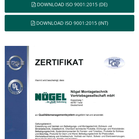
DOWNLOAD ISO 9001:2015 (DE)
DOWNLOAD ISO 9001:2015 (INT)