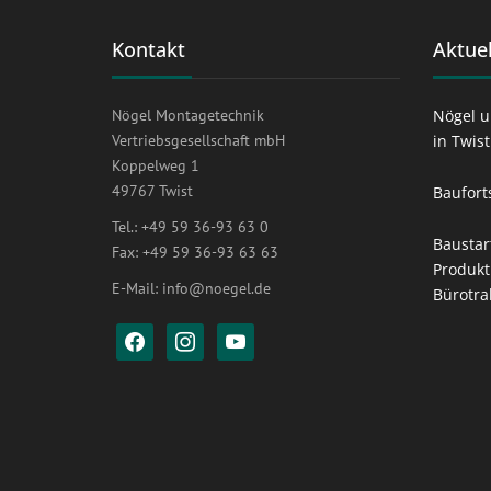
Kontakt
Aktuel
Nögel Montagetechnik
Nögel u
Vertriebsgesellschaft mbH
in Twis
Koppelweg 1
49767 Twist
Baufort
Tel.: +49 59 36-93 63 0
Baustar
Fax: +49 59 36-93 63 63
Produkt
E-Mail:
info@noegel.de
Bürotra
facebook
instagram
youtube