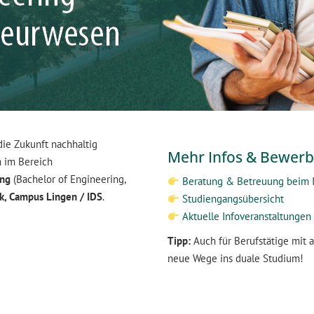
ie Zukunft nachhaltig
Mehr Infos & Bewerb
m im Bereich
ung
(Bachelor of Engineering,
Beratung & Betreuung beim 
k, Campus Lingen / IDS
.
Studiengangsübersicht
Aktuelle Infoveranstaltungen
Tipp:
Auch für Berufstätige mit 
neue Wege ins duale Studium!