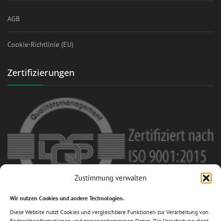
AGB
Cookie-Richtlinie (EU)
Zertifizierungen
Zustimmung verwalten
Wir nutzen Cookies und andere Technologien.
Diese Website nutzt Cookies und vergleichbare Funktionen zur Verarbeitung von
Mitglied im Fachverband des
Endgeräteinformationen und personenbezogenen Daten. Die Verarbeitung dient