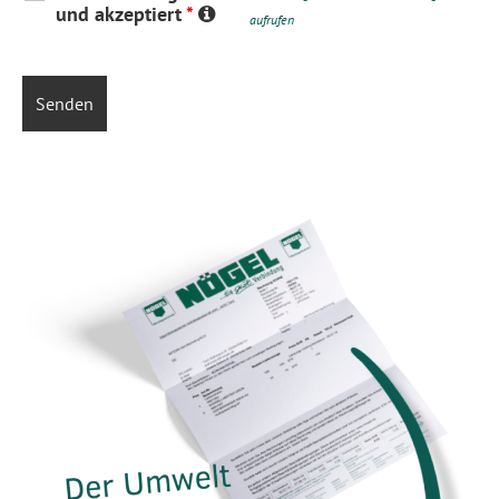
und akzeptiert
*
aufrufen