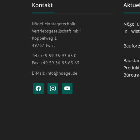
Kontakt
Aktuel
Nögel Montagetechnik
Nögel u
Vertriebsgesellschaft mbH
in Twis
Koppelweg 1
49767 Twist
Baufort
Tel.: +49 59 36-93 63 0
Baustar
Fax: +49 59 36-93 63 63
Produkt
E-Mail:
info@noegel.de
Bürotra
facebook
instagram
youtube