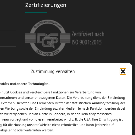
Zertifizierungen
Mitglied im Fachverband des
Zustimmung verwalten
Schrauben-Großhandels e.V.
ookies und andere Technologien.
e nutzt Cookies und vergleichbare Funktionen zur Verarbeitung von
ormationen und personenbezogenen Daten. Die Verarbeitung dient der Einbindung
 externen Diensten und Elementen Dritter, der statistischen Analyse/Messung, der
rten Werbung sowie der Einbindung sozialer Medien. Je nach Funktion werden dabei
tte weitergegeben und an Dritte in Ländern, in denen kein angemessenes
veau vorliegt und von diesen verarbeitet wird, z. B. die USA. Ihre Einwilligung ist
lig, für die Nutzung unserer Website nicht erforderlich und kann jederzeit auf
e abgelehnt oder widerrufen werden.