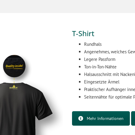
T-Shirt
Rundhals
Angenehmes, weiches Ge
Legere Passform
Ton-in-Ton-Nähte
Halsausschnitt mit Nacke
Eingesetzte Ärmel
Praktischer Aufhänger in
Seitennähte für optimale 
Mehr Informationen