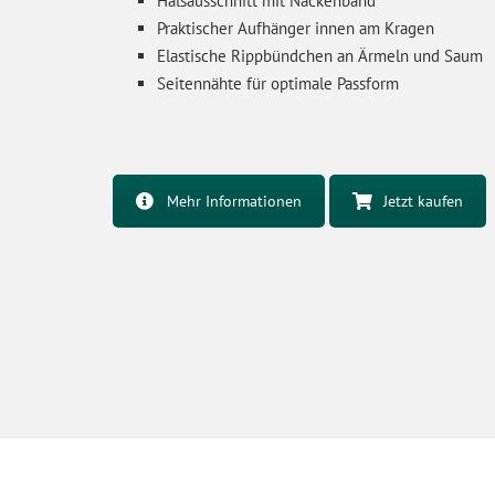
Halsausschnitt mit Nackenband
Praktischer Aufhänger innen am Kragen
Elastische Rippbündchen an Ärmeln und Saum
Seitennähte für optimale Passform
Mehr Informationen
Jetzt kaufen