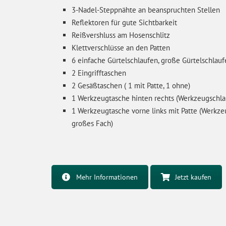
3-Nadel-Steppnähte an beanspruchten Stellen
Reflektoren für gute Sichtbarkeit
Reißvershluss am Hosenschlitz
Klettverschlüsse an den Patten
6 einfache Gürtelschlaufen, große Gürtelschlauf
2 Eingrifftaschen
2 Gesäßtaschen ( 1 mit Patte, 1 ohne)
1 Werkzeugtasche hinten rechts (Werkzeugschlau
1 Werkzeugtasche vorne links mit Patte (Werkzeu
großes Fach)
Mehr Informationen
Jetzt kaufen