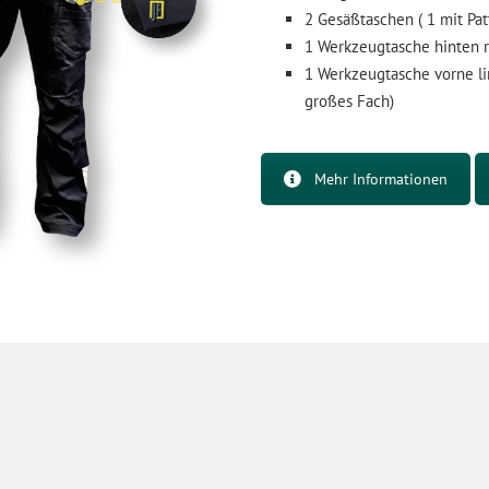
2 Gesäßtaschen ( 1 mit Pat
1 Werkzeugtasche hinten r
1 Werkzeugtasche vorne lin
großes Fach)
Mehr Informationen