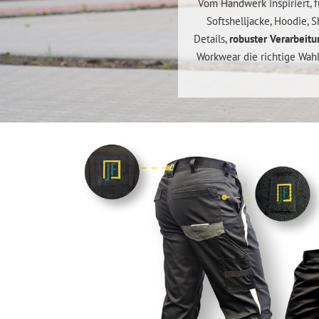
Vom Handwerk inspiriert, 
Softshelljacke, Hoodie, 
Details,
robuster Verarbeitu
Workwear die richtige Wahl 