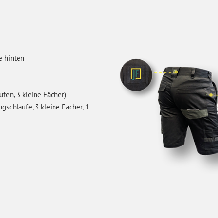
e hinten
fen, 3 kleine Fächer)
gschlaufe, 3 kleine Fächer, 1